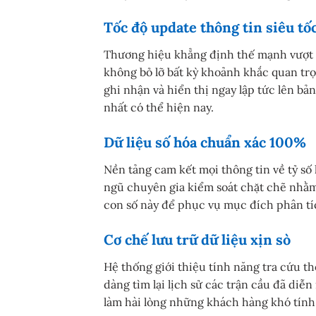
Tốc độ update thông tin siêu tố
Thương hiệu khẳng định thế mạnh vượt tr
không bỏ lỡ bất kỳ khoảnh khắc quan trọ
ghi nhận và hiển thị ngay lập tức lên bả
nhất có thể hiện nay.
Dữ liệu số hóa chuẩn xác 100%
Nền tảng cam kết mọi thông tin về tỷ số
ngũ chuyên gia kiểm soát chặt chẽ nhằm 
con số này để phục vụ mục đích phân tí
Cơ chế lưu trữ dữ liệu xịn sò
Hệ thống giới thiệu tính năng tra cứu th
dàng tìm lại lịch sử các trận cầu đã diễn
làm hài lòng những khách hàng khó tính 