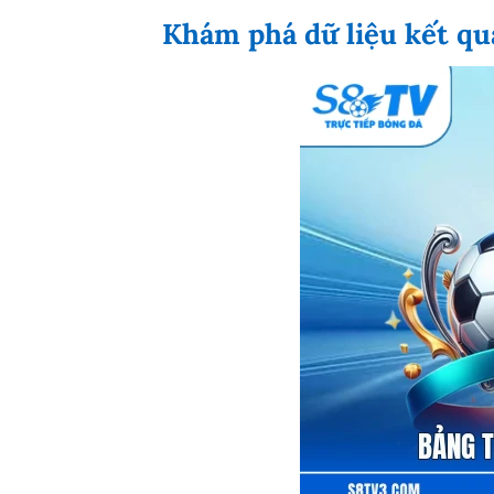
Khám phá dữ liệu kết qu