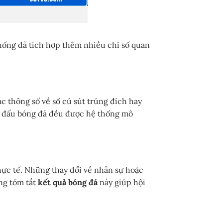
hống đã tích hợp thêm nhiều chỉ số quan
c thông số về số cú sút trúng đích hay
hi đấu bóng đá đều được hệ thống mô
thực tế. Những thay đổi về nhân sự hoặc
ng tóm tắt
kết quả bóng đá
này giúp hội