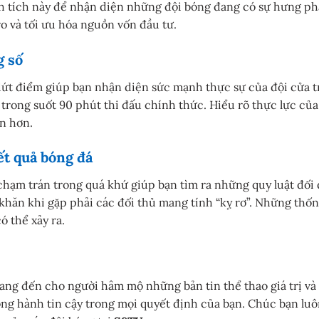
 tích này để nhận diện những đội bóng đang có sự hưng phấ
ro và tối ưu hóa nguồn vốn đầu tư.
g số
n dứt điểm giúp bạn nhận diện sức mạnh thực sự của đội cửa t
trong suốt 90 phút thi đấu chính thức. Hiểu rõ thực lực của
én hơn.
ết quả bóng đá
 chạm trán trong quá khứ giúp bạn tìm ra những quy luật đối
n khi gặp phải các đối thủ mang tính “kỵ rơ”. Những thống 
ó thể xảy ra.
ng đến cho người hâm mộ những bản tin thể thao giá trị và
ng hành tin cậy trong mọi quyết định của bạn. Chúc bạn luôn