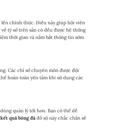
 lên chính thức. Điều này giúp hội viên
 về tỷ số trên sân cỏ đều được hệ thống
kiệm thời gian và nắm bắt thông tin sớm
hống. Các chỉ số chuyên môn được đội
 thể hoàn toàn yên tâm khi sử dụng các
 dùng quản lý tốt hơn. Bạn có thể dễ
ữ
kết quả bóng đá
đồ sộ này chắc chắn sẽ