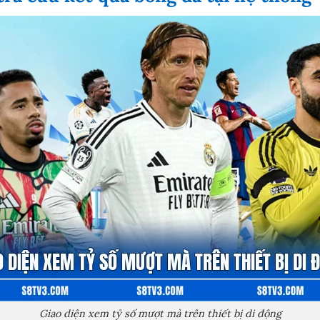
Giao diện xem tỷ số mượt mà trên thiết bị di động