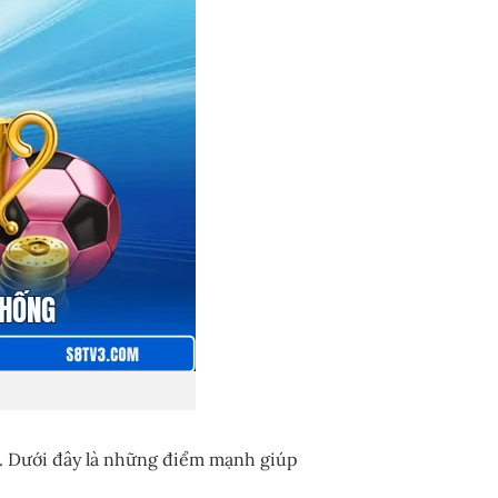
t. Dưới đây là những điểm mạnh giúp