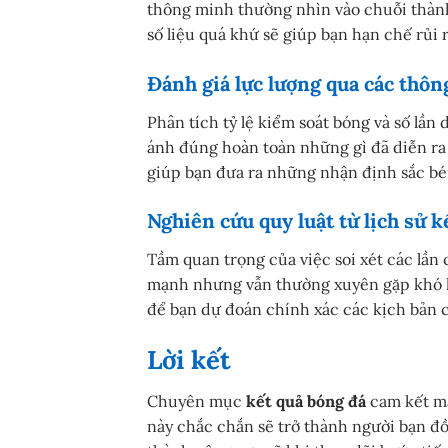
thông minh thường nhìn vào chuỗi thành
số liệu quá khứ sẽ giúp bạn hạn chế rủi 
Đánh giá lực lượng qua các thôn
Phân tích tỷ lệ kiểm soát bóng và số lầ
ánh đúng hoàn toàn những gì đã diễn ra 
giúp bạn đưa ra những nhận định sắc b
Nghiên cứu quy luật từ lịch sử k
Tầm quan trọng của việc soi xét các lần
mạnh nhưng vẫn thường xuyên gặp khó khă
để bạn dự đoán chính xác các kịch bản c
Lời kết
Chuyên mục
kết quả bóng đá
cam kết ma
này chắc chắn sẽ trở thành người bạn đồ