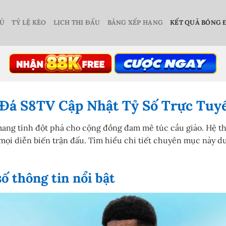
HỦ
TỶ LỆ KÈO
LỊCH THI ĐẤU
BẢNG XẾP HẠNG
KẾT QUẢ BÓNG 
 Đá S8TV Cập Nhật Tỷ Số Trực Tuy
mang tính đột phá cho cộng đồng đam mê túc cầu giáo. Hệ th
ọi diễn biến trận đấu. Tìm hiểu chi tiết chuyên mục này dư
ố thông tin nổi bật