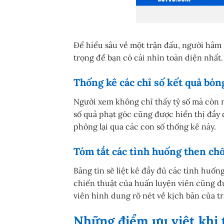
Để hiểu sâu về một trận đấu, người hâm
trọng để bạn có cái nhìn toàn diện nhất.
Thống kê các chỉ số kết quả bón
Người xem không chỉ thấy tỷ số mà còn n
số quả phạt góc cũng được hiển thị đầy 
phỏng lại qua các con số thống kê này.
Tóm tắt các tình huống then ch
Bảng tin sẽ liệt kê đầy đủ các tình huố
chiến thuật của huấn luyện viên cũng đ
viên hình dung rõ nét về kịch bản của t
Những điểm ưu việt khi t